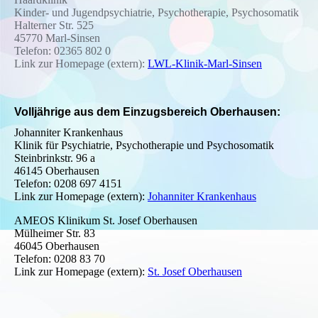
Kinder- und Jugendpsychiatrie, Psychotherapie, Psychosomatik
Halterner Str. 525
45770 Marl-Sinsen
Telefon: 02365 802 0
Link zur Homepage (extern):
LWL-Klinik-Marl-Sinsen
Volljährige aus dem Einzugsbereich Oberhausen:
Johanniter Krankenhaus
Klinik für Psychiatrie, Psychotherapie und Psychosomatik
Steinbrinkstr. 96 a
46145 Oberhausen
Telefon: 0208 697 4151
Link zur Homepage (extern):
Johanniter Krankenhaus
AMEOS Klinikum St. Josef Oberhausen
Mülheimer Str. 83
46045 Oberhausen
Telefon: 0208 83 70
Link zur Homepage (extern):
St. Josef Oberhausen