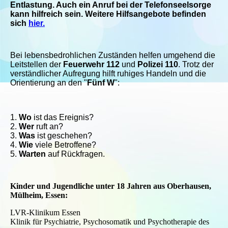
Entlastung. Auch ein Anruf bei der Telefonseelsorge
kann hilfreich sein. Weitere Hilfsangebote befinden
sich
hier.
Bei lebensbedrohlichen Zuständen helfen umgehend die
Leitstellen der
Feuerwehr 112
und
Polizei 110
. Trotz der
verständlicher Aufregung hilft ruhiges Handeln und die
Orientierung an den "
Fünf W
":
1.
Wo
ist das Ereignis?
2.
Wer
ruft an?
3.
Was
ist geschehen?
4.
Wie
viele Betroffene?
5.
Warten
auf Rückfragen.
Kinder und Jugendliche unter 18 Jahren aus Oberhausen,
Mülheim, Essen:
LVR-Klinikum Essen
Klinik für Psychiatrie, Psychosomatik und Psychotherapie des