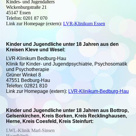
Kindes- und Jugendalters
Wickenburgstraße 21
45147 Essen
Telefon: 0201 87 070
Link zur Homepage (extern):
LVR-Klinikum Essen
Kinder und Jugendliche unter 18 Jahren aus den
Kreisen Kleve und Wesel:
LVR-Klinikum Bedburg-Hau
Klinik für Kinder- und Jugendpsychiatrie, Psychosomatik
und Psychotherapie
Grüner Winkel 8
47551 Bedburg-Hau
Telefon: 02821 810
Link zur Homepage (extern):
LVR-Klinikum-Bedburg-Hau
Kinder und Jugendliche unter 18 Jahren aus Bottrop,
Gelsenkirchen, Kreis Borken, Kreis Recklinghausen,
Herne, Kreis Coesfeld, Kreis Steinfurt:
LWL-Klinik Marl-Sinsen
Haardklinik